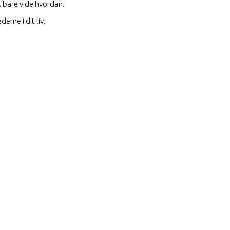
l bare vide hvordan.
erne i dit liv.