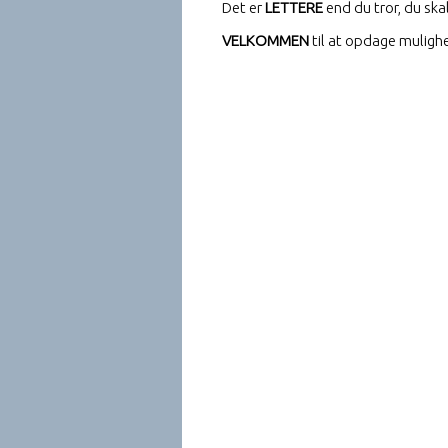
Det er
LETTERE
end du tror, du ska
VELKOMMEN
til at opdage mulighed